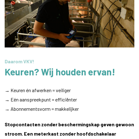
Daarom VKV!
Keuren? Wij houden ervan!
→ Keuren én afwerken = veiliger
→ Eén aanspreekpunt = efficiënter
→ Abonnementsvorm = makkelijker
Stopcontacten zonder beschermingskap geven gewoon
stroom. Een meterkast zonder hoofdschakelaar