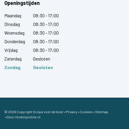
Openingstijden
Maandag
08:30 - 17:00
Dinsdag
08:30 - 17:00
Woensdag
08:30 - 17:00
Donderdag
08:30 - 17:00
Vrijdag
08:30 - 17:00
Zaterdag
Gesloten
Zondag
Gesloten
© 2026 Copyright Scope voor de boer •
Privacy
•
Cookies
•
Sitemap
• Door
Vindmijonline.nl