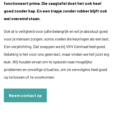
functioneert prima. Die zaagtafel doet het ook heel
goed zonder kap. En een trapje zonder rubber blijft ook
wel overeind staan.
Ook al is veiligheid voor jullie belangrijk en wil je absoluut goed
voor je mensen zorgen; soms voelen die keuringen als een last.
Een verplichting. Dat snappen we bij VKV Centraal heel goed.
Gelukkig is het voor ons geen last, maar vinden we het juist erg
leuk. Wij houden ervan om te speuren naar mogelijke
problemen en onveilige situaties, om ze vervolgens heel goed
op te lossen of te voorkomen.
Neem contact op