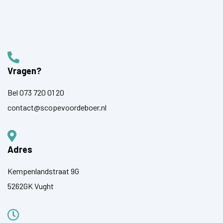
Vragen?
Bel
073 720 01 20
contact@scopevoordeboer.nl
Adres
Kempenlandstraat 9G
5262GK Vught